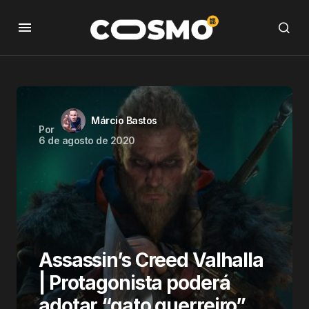
Márcio Bastos
Por
6 de agosto de 2020
Assassin’s Creed Valhalla
| Protagonista poderá
adotar “gato guerreiro”