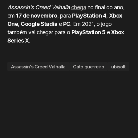
Assassin’s Creed Valhalla
chega
no final do ano,
em
17 de novembro
, para
PlayStation 4
,
Xbox
One
,
Google Stadia
e
PC
. Em 2021, o jogo
também vai chegar para o
PlayStation 5
e
Xbox
Series X
.
Assassin's Creed Valhalla
Gato guerreiro
ubisoft