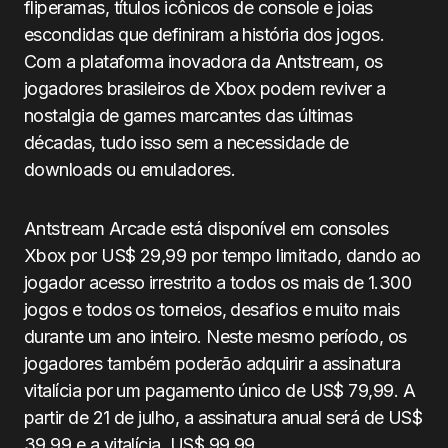
fliperamas, títulos icônicos de console e joias
escondidas que definiram a história dos jogos.
Com a plataforma inovadora da Antstream, os
jogadores brasileiros de Xbox podem reviver a
nostalgia de games marcantes das últimas
décadas, tudo isso sem a necessidade de
downloads ou emuladores.
Antstream Arcade está disponível em consoles
Xbox por US$ 29,99 por tempo limitado, dando ao
jogador acesso irrestrito a todos os mais de 1.300
jogos e todos os torneios, desafios e muito mais
durante um ano inteiro. Neste mesmo período, os
jogadores também poderão adquirir a assinatura
vitalícia por um pagamento único de US$ 79,99. A
partir de 21 de julho, a assinatura anual será de US$
39,99 e a vitalícia, US$ 99,99.