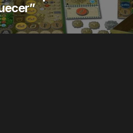
uecer”