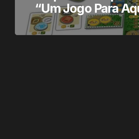
“Um Jogo Para Aq