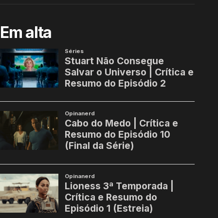
Em alta