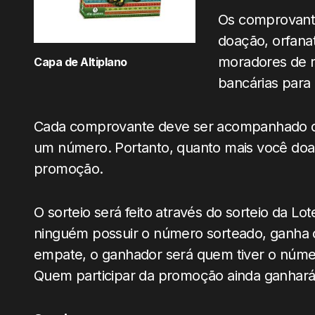
Os comprovante
doação, orfanat
moradores de 
Capa de Altiplano
bancárias para 
Cada comprovante deve ser acompanhado 
um número. Portanto, quanto mais você doar
promoção.
O sorteio será feito através do sorteio da Lo
ninguém possuir o número sorteado, ganha 
empate, o ganhador será quem tiver o núme
Quem participar da promoção ainda ganhar