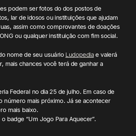
s podem ser fotos do dos postos de
os, lar de idosos ou instituições que ajudam
ruas, assim como comprovantes de doações
ONG ou qualquer instituição com fim social.
do nome de seu usuário
Ludopedia
e valerá
, mais chances você terá de ganhar a
teria Federal no dia 25 de julho. Em caso de
o número mais próximo. Já se acontecer
ro mais baixo.
á o badge “Um Jogo Para Aquecer”.