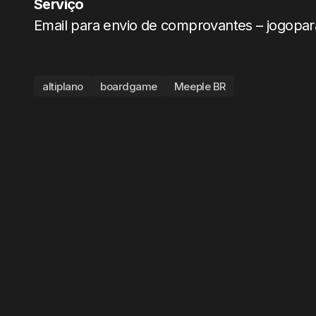
Serviço
Email para envio de comprovantes – jogop
altiplano
boardgame
Meeple BR