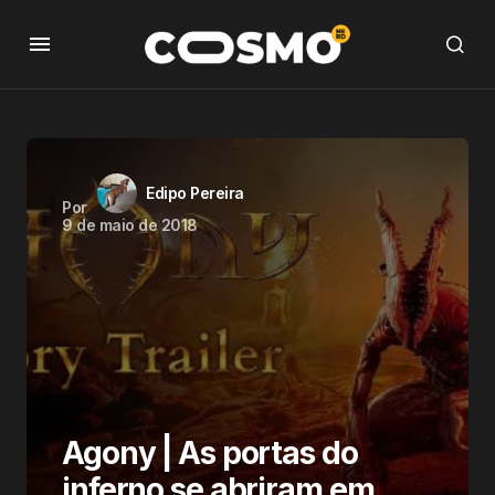
Edipo Pereira
Por
9 de maio de 2018
Agony | As portas do
inferno se abriram em