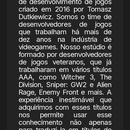
de desenvolvimento de jogos
criado em 2016 por Tomasz
Dutkiewicz. Somos o time de
desenvolvedores de jogos
que trabalham há mais de
dez anos na indústria de
videogames. Nosso estúdio é
formado por desenvolvedores
de jogos veteranos, que já
trabalharam em vários títulos
AAA, como Witcher 3, The
Division, Sniper: GW2 e Alien
Rage, Enemy Front e mais. A
experiência inestimável que
adquirimos com esses títulos
nos permite usar esse
conhecimento não apenas
para traduzi-la em títulos de