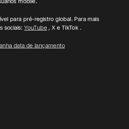
suários mobile.
vel para pré-registro global. Para mais
s sociais:
YouTube
, X e TikTok .
 ganha data de lançamento