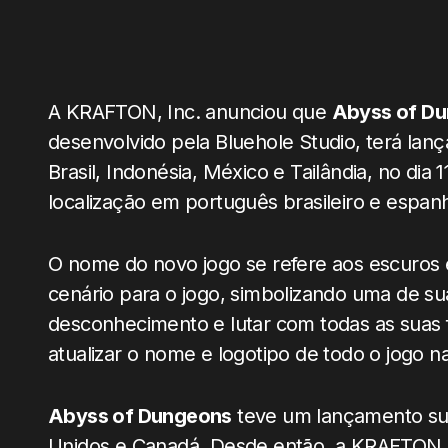
A KRAFTON, Inc. anunciou que
Abyss of D
desenvolvido pela Bluehole Studio, terá lanç
Brasil, Indonésia, México e Tailândia, no dia
localização em português brasileiro e espanh
O nome do novo jogo se refere aos escuro
cenário para o jogo, simbolizando uma de su
desconhecimento e lutar com todas as suas 
atualizar o nome e logotipo de todo o jogo n
Abyss of Dungeons
teve um lançamento sua
Unidos e Canadá. Desde então, a KRAFTON