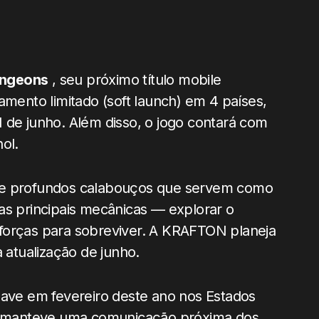
ungeons
, seu próximo título mobile
amento limitado (soft launch) em 4 países,
 11 de junho. Além disso, o jogo contará com
ol.
s e profundos calabouços que servem como
as principais mecânicas — explorar o
forças para sobreviver. A KRAFTON planeja
a atualização de junho.
ve em fevereiro deste ano nos Estados
 manteve uma comunicação próxima dos