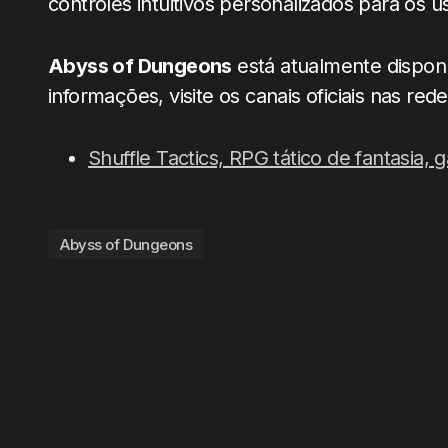
controles intuitivos personalizados para os u
Abyss of Dungeons
está atualmente disponí
informações, visite os canais oficiais nas rede
Shuffle Tactics, RPG tático de fantasia,
Abyss of Dungeons