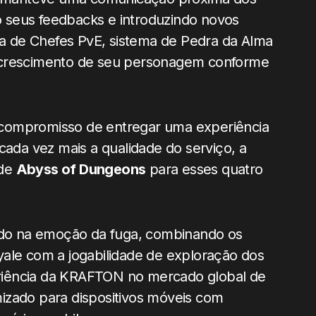
 seus feedbacks e introduzindo novos
 de Chefes PvE, sistema de Pedra da Alma
o crescimento de seu personagem conforme
 compromisso de entregar uma experiência
cada vez mais a qualidade do serviço, a
 de
Abyss of Dungeons
para esses quatro
do na emoção da fuga, combinando os
yale com a jogabilidade de exploração dos
riência da KRAFTON no mercado global de
imizado para dispositivos móveis com