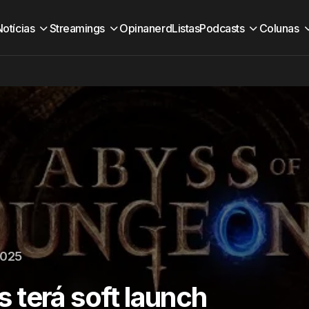
Notícias
Streamings
Opinanerd
Listas
Podcasts
Colunas
2025
 terá soft launch