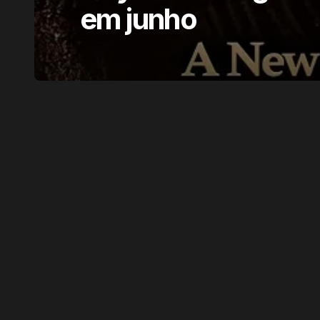
em junho