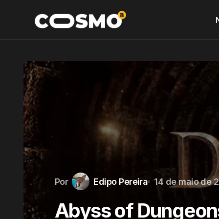
Por
Edipo Pereira
14 de maio de 
Abyss of Dungeons