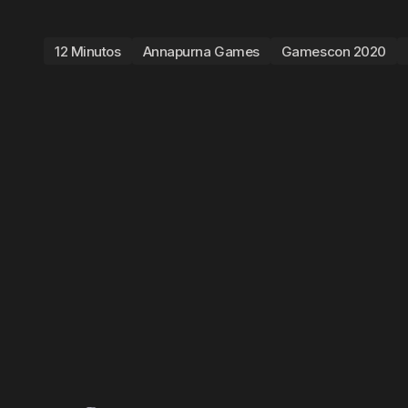
12 Minutos
Annapurna Games
Gamescon 2020