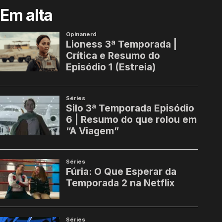
Em alta