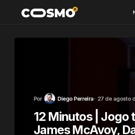
Por
Diego Perreira
27 de agosto 
12 Minutos | Jogo 
James McAvoy, Dai