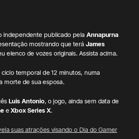
go independente publicado pela
Annapurna
resentação mostrando que terá
James
 elenco de vozes originais. Assista acima.
 ciclo temporal de 12 minutos, numa
a morte de sua esposa.
uês
Luis Antonio
, o jogo, ainda sem data de
ne
e
Xbox Series X
.
ela suas atrações visando o Dia do Gamer