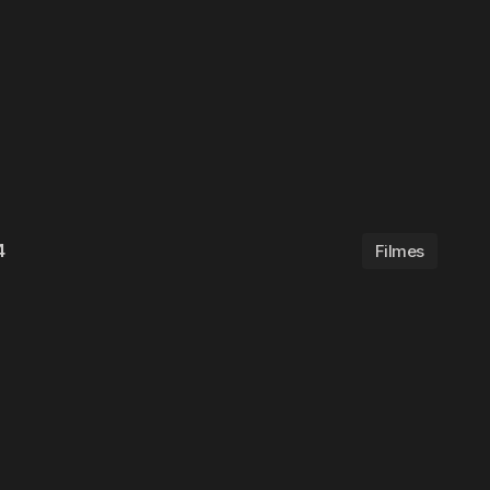
4
Filmes