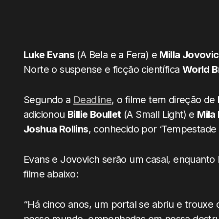
Luke Evans
(A Bela e a Fera) e
Milla Jovovi
Norte o suspense e ficção científica
World B
Segundo a
Deadline
, o filme tem direção de
adicionou
Billie Boullet
(A Small Light) e
Mila 
Joshua Rollins
, conhecido por ‘Tempestade In
Evans e Jovovich serão um casal, enquanto Bo
filme abaixo:
“Há cinco anos, um portal se abriu e trouxe 