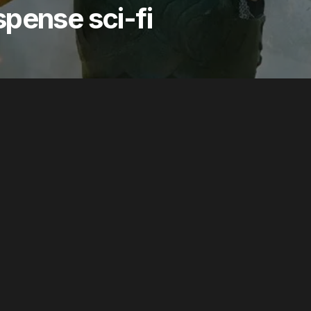
pense sci-fi