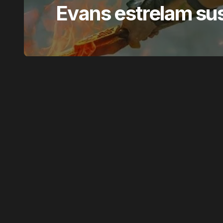
Evans estrelam sus