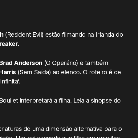
ch
(Resident Evil) estão filmando na Irlanda do
reaker
.
Brad Anderson
(O Operário) e também
Harris
(Sem Saída) ao elenco. O roteiro é de
finita‘.
ullet interpretará a filha. Leia a sinopse do
criaturas de uma dimensão alternativa para o