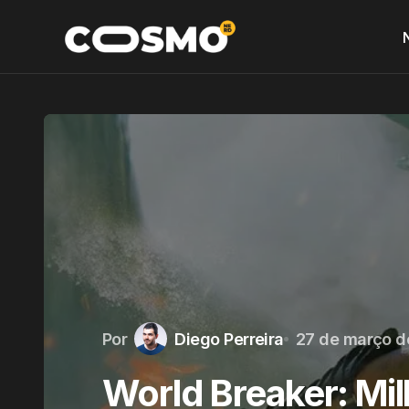
Por
Diego Perreira
27 de março d
World Breaker: Mil