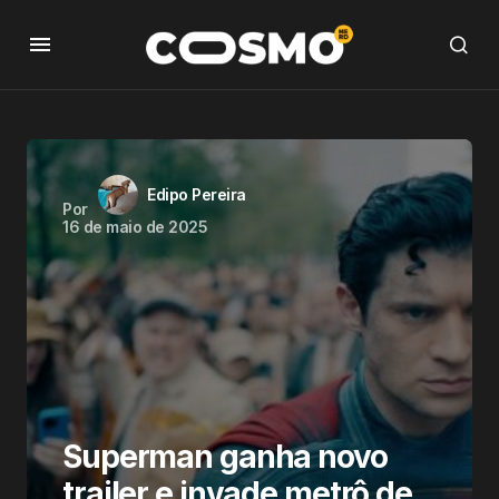
Edipo Pereira
Por
16 de maio de 2025
Superman ganha novo
trailer e invade metrô de