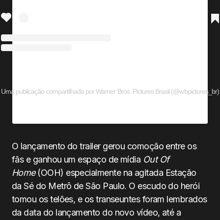
Uma publicação compartilhada por Warner Bros. Pictures Brasil (@wbpictures_br)
O lançamento do trailer gerou comoção entre os
fãs e ganhou um espaço de mídia
Out Of
Home
(OOH) especialmente na agitada Estação
da Sé do Metrô de São Paulo. O escudo do herói
tomou os telões, e os transeuntes foram lembrados
da data do lançamento do novo vídeo, até a