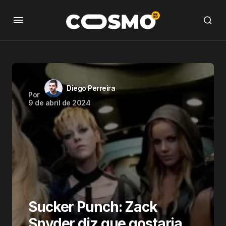
Diego Perreira
Por
9 de abril de 2024
Sucker Punch: Zack
Snyder diz que gostaria