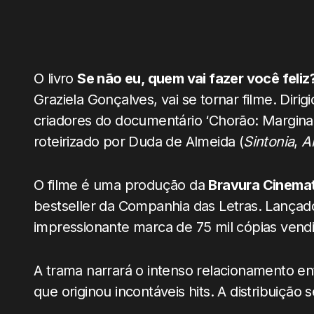
O livro
Se não eu, quem vai fazer você feli
Graziela Gonçalves, vai se tornar filme. Diri
criadores do documentário ‘Chorão: Margina
roteirizado por Duda de Almeida (
Sintonia
,
A
O filme é uma produção da
Bravura Cinema
bestseller da Companhia das Letras. Lançado
impressionante marca de 75 mil cópias vendi
A trama narrará o intenso relacionamento en
que originou incontáveis hits. A distribuiçã