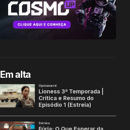
Em alta