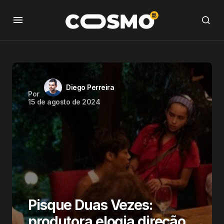
Diego Perreira
Por
15 de agosto de 2024
Pisque Duas Vezes:
produtora elogia direção