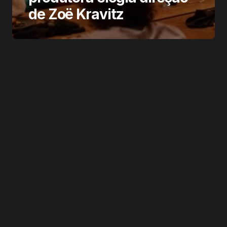
de Zoë Kravitz