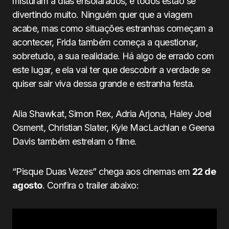
misturam a dias ensolarados, e todos estão se
divertindo muito. Ninguém quer que a viagem
acabe, mas como situações estranhas começam a
acontecer, Frida também começa a questionar,
sobretudo, a sua realidade. Há algo de errado com
este lugar, e ela vai ter que descobrir a verdade se
quiser sair viva dessa grande e estranha festa.
Alia Shawkat, Simon Rex, Adria Arjona, Haley Joel
Osment, Christian Slater, Kyle MacLachlan e Geena
Davis também estrelam o filme.
“Pisque Duas Vezes” chega aos cinemas em
22 de
agosto
. Confira o trailer abaixo: