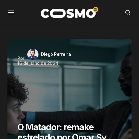
Diego Perreira
Por
16 de julho de 2024
O Matador: remake
estrelado por Omar Sy