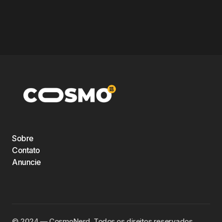
Sobre
Contato
Anuncie
©️ 2024 — CosmoNerd. Todos os direitos reservados.