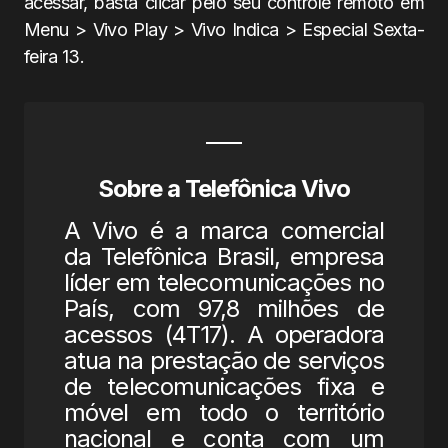
acessar, basta clicar pelo seu controle remoto
em
Menu > Vivo Play > Vivo Indica > Especial Sexta-
feira 13.
Sobre a Telefônica Vivo
A Vivo é a marca comercial
da Telefônica Brasil, empresa
líder em telecomunicações no
País, com 97,8 milhões de
acessos (4T17). A operadora
atua na prestação de serviços
de telecomunicações fixa e
móvel em todo o território
nacional e conta com um