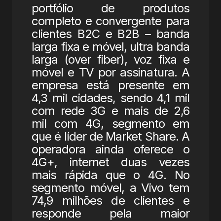
portfólio de produtos
completo e convergente para
clientes B2C e B2B – banda
larga fixa e móvel, ultra banda
larga (over fiber), voz fixa e
móvel e TV por assinatura. A
empresa está presente em
4,3 mil cidades, sendo 4,1 mil
com rede 3G e mais de 2,6
mil com 4G, segmento em
que é líder de Market Share. A
operadora ainda oferece o
4G+, internet duas vezes
mais rápida que o 4G. No
segmento móvel, a Vivo tem
74,9 milhões de clientes e
responde pela maior