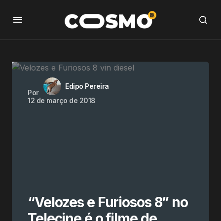
Edipo Pereira
Por
12 de março de 2018
“Velozes e Furiosos 8” no
Telecine é o filme de