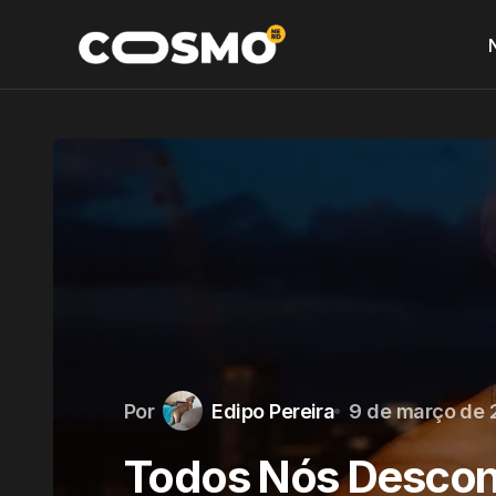
Por
Edipo Pereira
9 de março de 
Todos Nós Desconh