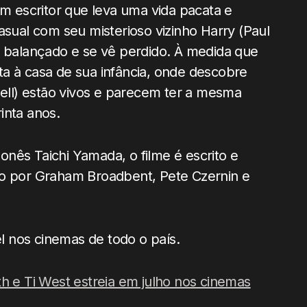
 escritor que leva uma vida pacata e
ual com seu misterioso vizinho Harry (Paul
o balançado e se vê perdido. À medida que
a à casa de sua infância, onde descobre
Bell) estão vivos e parecem ter a mesma
inta anos.
nês Taichi Yamada, o filme é escrito e
do por Graham Broadbent, Pete Czernin e
el nos cinemas de todo o país.
h e Ti West estreia em julho nos cinemas