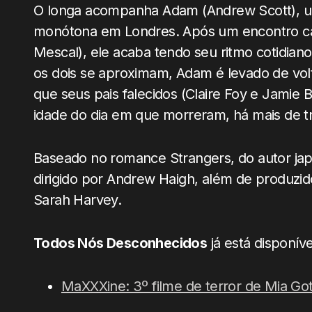
O longa acompanha Adam (Andrew Scott), um
monótona em Londres. Após um encontro cas
Mescal), ele acaba tendo seu ritmo cotidian
os dois se aproximam, Adam é levado de volt
que seus pais falecidos (Claire Foy e Jamie 
idade do dia em que morreram, há mais de tr
Baseado no romance Strangers, do autor japo
dirigido por Andrew Haigh, além de produzi
Sarah Harvey.
Todos Nós Desconhecidos
já está disponív
MaXXXine: 3º filme de terror de Mia Got