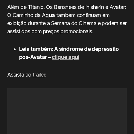
Além de Titanic, Os Banshees de Inisherin e Avatar:
O Caminho da Ág
ua
também continuam em
exibição durante a Semana do Cinema e podem ser
assistidos com preços promocionais.
Leia também: A síndrome de depressão
pós-Avatar –
clique aqui
Assista ao
trailer
: