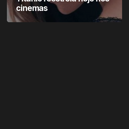
cinemas