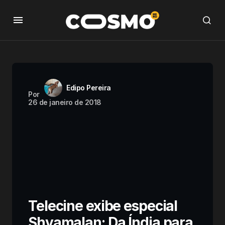
Edipo Pereira
Por
26 de janeiro de 2018
Telecine exibe especial
Shyamalan: Da Índia para