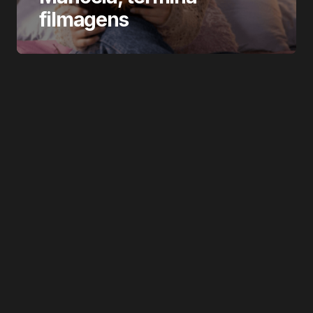
filmagens