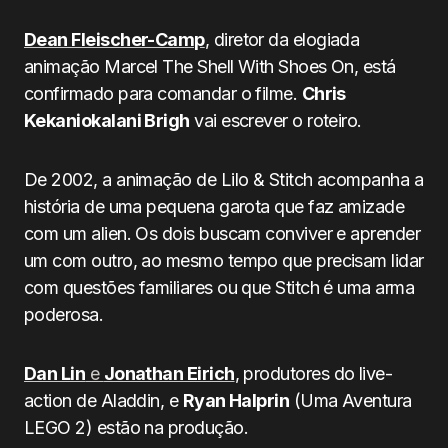
Dean Fleischer-Camp
, diretor da elogiada
animação Marcel The Shell With Shoes On, está
confirmado para comandar o filme.
Chris
Kekaniokalani Brigh
vai escrever o roteiro.
De 2002, a animação de Lilo & Stitch acompanha a
história de uma pequena garota que faz amizade
com um alien. Os dois buscam conviver e aprender
um com outro, ao mesmo tempo que precisam lidar
com questões familiares ou que Stitch é uma arma
poderosa.
Dan Lin
e
Jonathan Eirich
, produtores do live-
action de Aladdin, e
Ryan Halprin
(Uma Aventura
LEGO 2) estão na produção.