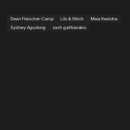
Dean Fleischer-Camp
Lilo & Stitch
Maia Kealoha
Sydney Agudong
zach galifianakis