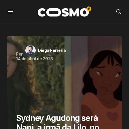
Diego Perreira
Por
14 de abril de 2023
Sydney Agudong será
Nani, a irmã da Lilo, no