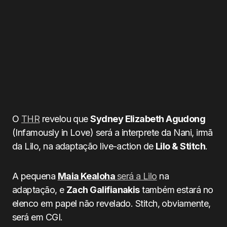
O
THR
revelou que
Sydney Elizabeth Agudong
(Infamously in Love) será a interprete da Nani, irmã
da Lilo, na adaptação live-action de
Lilo & Stitch
.
A pequena
Maia Kealoha
será a Lilo
na
adaptação, e
Zach Galifianakis
também estará no
elenco em papel não revelado. Stitch, obviamente,
será em CGI.