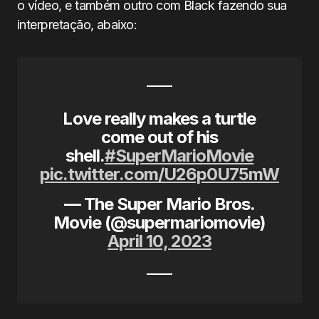
o vídeo, e também outro com Black fazendo sua
interpretação, abaixo:
Love really makes a turtle
come out of his
shell.
#SuperMarioMovie
pic.twitter.com/U26p0U75mW
— The Super Mario Bros.
Movie (@supermariomovie)
April 10, 2023