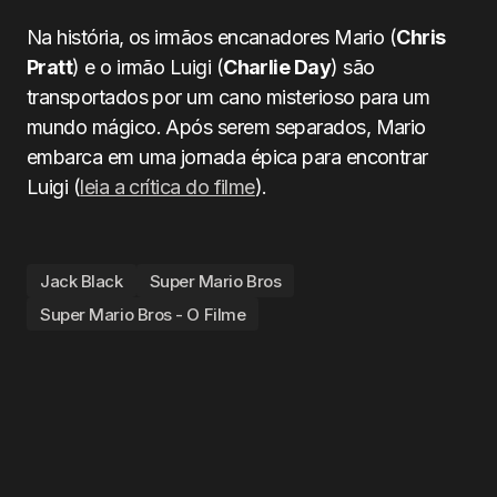
Na história, os irmãos encanadores Mario (
Chris
Pratt
) e o irmão Luigi (
Charlie Day
) são
transportados por um cano misterioso para um
mundo mágico. Após serem separados, Mario
embarca em uma jornada épica para encontrar
Luigi (
leia a crítica do filme
).
Jack Black
Super Mario Bros
Super Mario Bros - O Filme