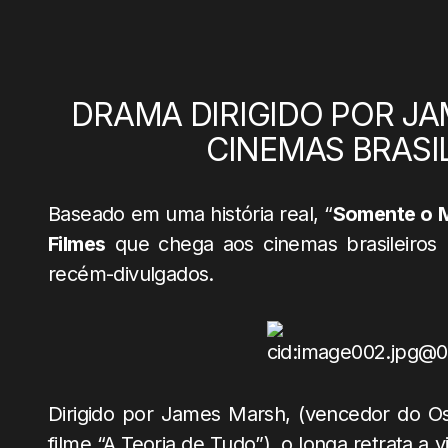
DRAMA DIRIGIDO POR JA
CINEMAS BRASIL
Baseado em uma história real, “
Somente o 
Filmes
que chega aos cinemas brasileiros
recém-divulgados.
Dirigido por James Marsh, (vencedor do Osca
filme “A Teoria de Tudo”), o longa retrata a