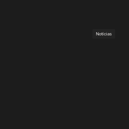
Notícias