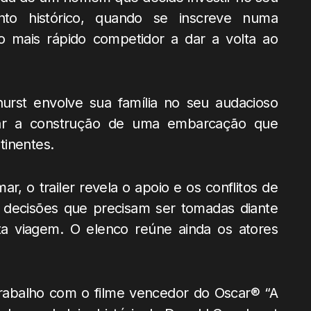
to histórico, quando se inscreve numa
o mais rápido competidor a dar a volta ao
hurst envolve sua família no seu audacioso
lizar a construção de uma embarcação que
ntinentes.
r, o trailer revela o apoio e os conflitos de
 decisões que precisam ser tomadas diante
ta viagem. O elenco reúne ainda os atores
rabalho com o filme vencedor do Oscar® “A