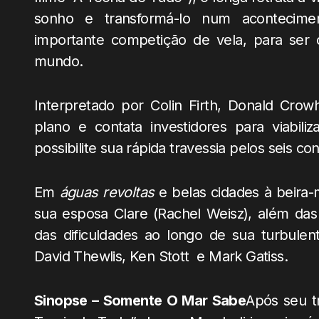
sonho e transformá-lo num acontecimen
importante competição de vela, para ser 
mundo.
Interpretado por Colin Firth, Donald Crow
plano e contata investidores para viabi
possibilite sua rápida travessia pelos seis co
Em
águas revoltas
e belas cidades à beira-ma
sua esposa Clare (Rachel Weisz), além das
das dificuldades ao longo de sua turbulen
David Thewlis, Ken Stott e Mark Gatiss.
Sinopse – Somente O Mar Sabe
Após seu t