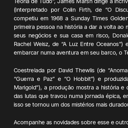
Teoria de Tudo”, James Marsh dirige a incrív
(interpretado por Colin Firth, de “O Dis
competiu em 1968 a Sunday Times Golden 
primeira pessoa na história a dar a volta 
seus negócios e sua casa em risco, Donald
Rachel Weisz, de “A Luz Entre Oceanos”) e 
embarcar numa aventura em seu barco, o Te
Coestrelada por David Thewlis (de “Anomal
“Guerra e Paz” e “O Hobbit”) e produzida 
Marigold”), a produção mostra a história e
das lutas que travou numa jornada épica, e
isso se tornou um dos mistérios mais durado
Acompanhe as novidades sobre esse e outro