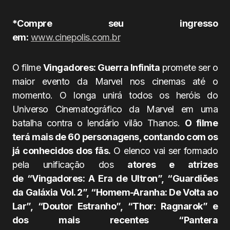
*Compre seu ingresso
em:
www.cinepolis.com.br
O filme
Vingadores: Guerra Infinita
promete ser o
maior evento da Marvel nos cinemas até o
momento. O longa unirá todos os heróis do
Universo Cinematográfico da Marvel em uma
batalha contra o lendário vilão Thanos.
O filme
terá mais de 60 personagens, contando com os
já conhecidos dos fãs.
O elenco vai ser formado
pela unificação dos
atores e atrizes
de “Vingadores: A Era de Ultron”, “Guardiões
da Galáxia Vol. 2”, “Homem-Aranha: De Volta ao
Lar”, “Doutor Estranho”, “Thor: Ragnarok” e
dos mais recentes “Pantera