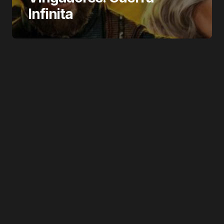
Infinita