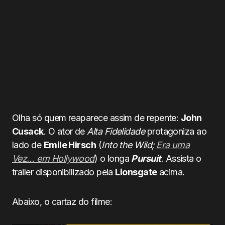
Olha só quem reaparece assim de repente:
John
Cusack
. O ator de
Alta Fidelidade
protagoniza ao
lado de
Emile Hirsch
(
Into the Wild;
Era uma
Vez… em Hollywood
) o longa
Pursuit
. Assista o
trailer disponibilizado pela
Lionsgate
acima.
Abaixo, o cartaz do filme: