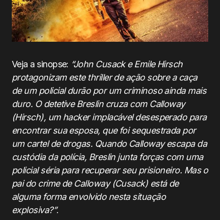
Veja a sinopse:
“John Cusack e Emile Hirsch
protagonizam este thriller de ação sobre a caça
de um policial durão por um criminoso ainda mais
duro. O detetive Breslin cruza com Calloway
(Hirsch), um hacker implacável desesperado para
encontrar sua esposa, que foi sequestrada por
um cartel de drogas. Quando Calloway escapa da
custódia da polícia, Breslin junta forças com uma
policial séria para recuperar seu prisioneiro. Mas o
pai do crime de Calloway (Cusack) está de
alguma forma envolvido nesta situação
explosiva?”
.