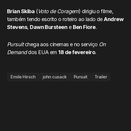
Brian Skiba
(
Voto de Coragem
) dirigiu o filme,
também tendo escrito o roteiro ao lado de
Andrew
Stevens
,
Dawn Bursteen
e
Ben Fiore
.
Pursuit
chega aos cinemas e no serviço
On
Demand
dos EUA em
18 de fevereiro
.
Emile Hirsch
john cusack
Pursuit
Trailer