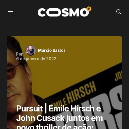
Márcio Bastos
Por
6 de janeiro de 2022
Pursuit | Emile Hirsch e
John Cusack juntos em
novo thriller de ação;