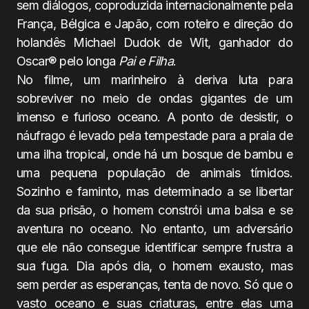
sem diálogos, coproduzida internacionalmente pela
França, Bélgica e Japão, com roteiro e direção do
holandês Michael Dudok de Wit, ganhador do
Oscar® pelo longa
Pai e Filha
.
No filme, um marinheiro à deriva luta para
sobreviver no meio de ondas gigantes de um
imenso e furioso oceano. A ponto de desistir, o
náufrago é levado pela tempestade para a praia de
uma ilha tropical, onde há um bosque de bambu e
uma pequena população de animais tímidos.
Sozinho e faminto, mas determinado a se libertar
da sua prisão, o homem constrói uma balsa e se
aventura no oceano. No entanto, um adversário
que ele não consegue identificar sempre frustra a
sua fuga. Dia após dia, o homem exausto, mas
sem perder as esperanças, tenta de novo. Só que o
vasto oceano e suas criaturas, entre elas uma