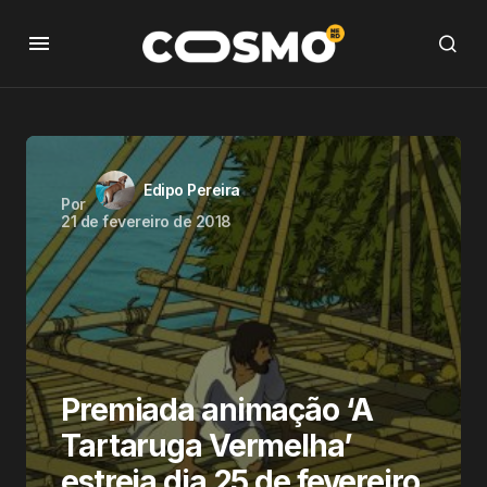
Edipo Pereira
Por
21 de fevereiro de 2018
Premiada animação ‘A
Tartaruga Vermelha’
estreia dia 25 de fevereiro