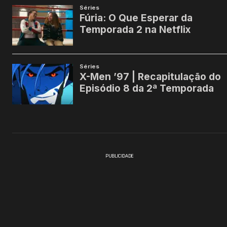
PUBLICIDADE