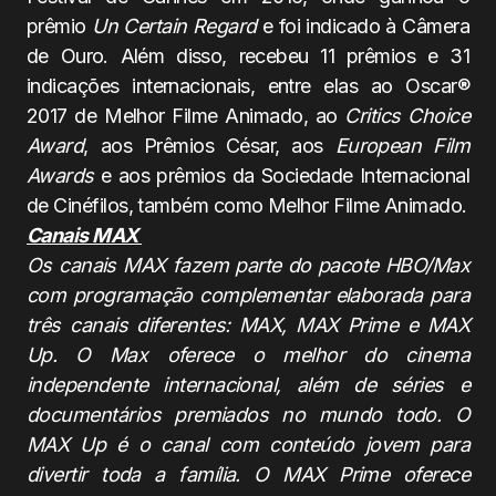
prêmio
Un Certain Regard
e foi indicado à Câmera
de Ouro. Além disso, recebeu 11 prêmios e 31
indicações internacionais, entre elas ao Oscar®
2017 de Melhor Filme Animado, ao
Critics Choice
Award
, aos Prêmios César, aos
European Film
Awards
e aos prêmios da Sociedade Internacional
de Cinéfilos, também como Melhor Filme Animado.
Canais MAX
Os canais MAX fazem parte do pacote HBO/Max
com programação complementar elaborada para
três canais diferentes: MAX, MAX Prime e MAX
Up. O Max oferece o melhor do cinema
independente internacional, além de séries e
documentários premiados no mundo todo. O
MAX Up é o canal com conteúdo jovem para
divertir toda a família. O MAX Prime oferece