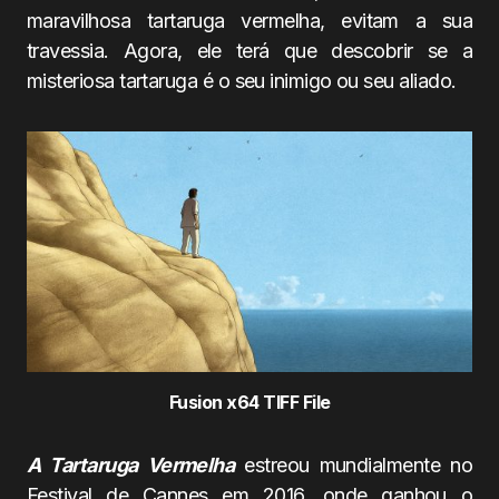
maravilhosa tartaruga vermelha, evitam a sua
travessia. Agora, ele terá que descobrir se a
misteriosa tartaruga é o seu inimigo ou seu aliado.
Fusion x64 TIFF File
A Tartaruga Vermelha
estreou mundialmente no
Festival de Cannes em 2016, onde ganhou o