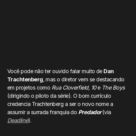
Você pode não ter ouvido falar muito de
Dan
Trachtenberg
, mas o diretor vem se destacando
em projetos como
Rua Cloverfield, 10
e
The Boys
(dirigindo o piloto da série). O bom currículo
credencia Trachtenberg a ser o novo nome a
assumir a surrada franquia do
Predador
(via
Deadline
).