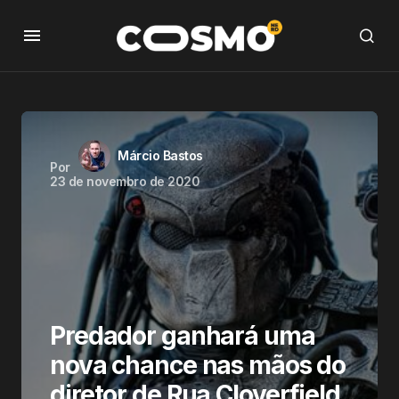
Márcio Bastos
Por
23 de novembro de 2020
Predador ganhará uma
nova chance nas mãos do
diretor de Rua Cloverfield,