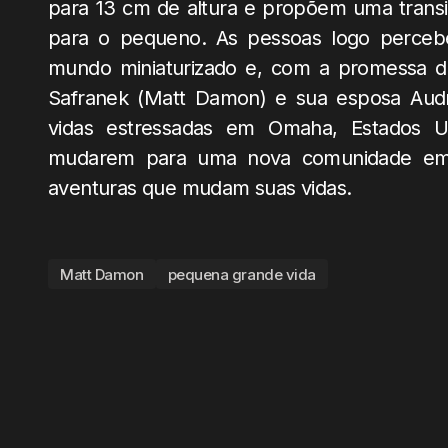
para 13 cm de altura e propõem uma transi
para o pequeno. As pessoas logo perceb
mundo miniaturizado e, com a promessa 
Safranek (Matt Damon) e sua esposa Audr
vidas estressadas em Omaha, Estados U
mudarem para uma nova comunidade em m
aventuras que mudam suas vidas.
Matt Damon
pequena grande vida