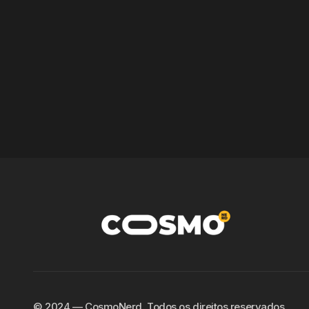
©️ 2024 — CosmoNerd. Todos os direitos reservados.