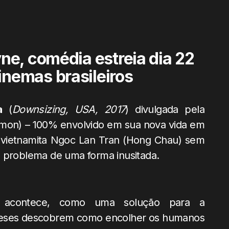
ne, comédia estreia dia 22
inemas brasileiros
a
(
Downsizing, USA, 2017
) divulgada pela
amon) – 100% envolvido em sua nova vida em
a vietnamita Ngoc Lan Tran (Hong Chau) sem
o problema de uma forma inusitada.
 acontece, como uma solução para a
ueses descobrem como encolher os humanos