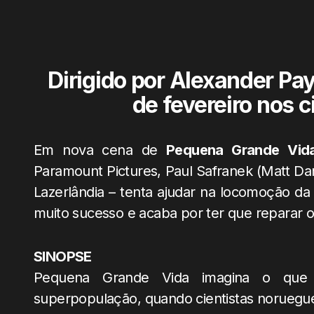
Dirigido por Alexander Pay
de fevereiro nos c
Em nova cena de
Pequena Grande Vid
Paramount Pictures, Paul Safranek (Matt D
Lazerlândia – tenta ajudar na locomoção d
muito sucesso e acaba por ter que reparar 
SINOPSE
Pequena Grande Vida imagina o que
superpopulação, quando cientistas norueg