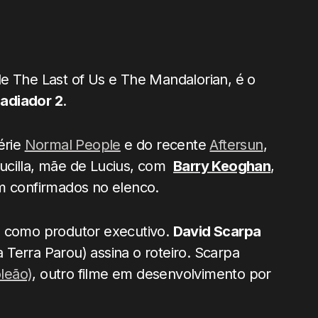
 de The Last of Us e The Mandalorian, é o
ladiador 2
.
série
Normal People
e do recente
Aftersun
,
ucilla, mãe de Lucius, com
Barry Keoghan
,
confirmados no elenco.
a como produtor executivo.
David Scarpa
Terra Parou) assina o roteiro. Scarpa
leão)
, outro filme em desenvolvimento por