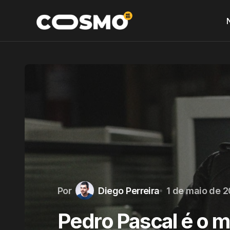
Por
Diego Perreira
1 de maio de 
Pedro Pascal é o 