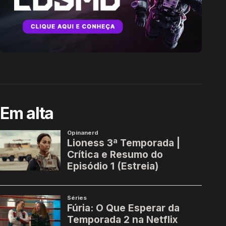
Em alta