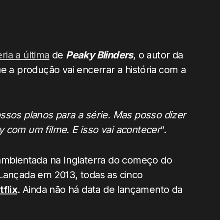
ia a última
de
Peaky Blinders
, o autor da
e a produção vai encerrar a história com a
ssos planos para a série. Mas posso dizer
y com um filme. E isso vai acontecer
“.
ambientada na Inglaterra do começo do
 Lançada em 2013, todas as cinco
tflix
. Ainda não há data de lançamento da