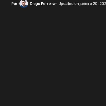
Por
Diego Perreira
Updated on
janeiro 20, 20