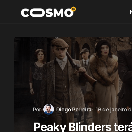
Por
Diego Perreira
19 de janeiro 
Peaky Blinders ter