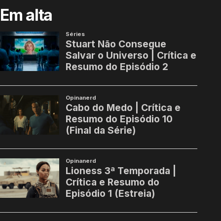
Em alta