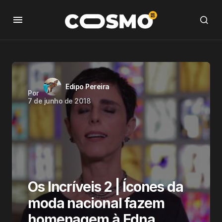
Edipo Pereira
Por
7 de junho de 2018
Os Incríveis 2 | Ícones da
moda nacional fazem
homenagem à Edna