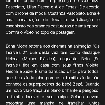
também conta com a presença de Costanza
Pascolato, Lilian Pacce e Alice Ferraz. De acordo
com o ícone da moda, Costanza Pascolato, Edna é
uma encarnação de toda a sofisticação e
esnobismo dos grandes costureiros de uma época.
Confira o vídeo no topo da postagem.
Edna Moda retorna aos cinemas na animação “Os
Incríveis 2”, que desta vez tem como destaque
Helena (Mulher Elástica), enquanto Beto (Sr.
Incrível) fica em casa com seus filhos Violeta,
Flecha e Zezé. É uma transição difícil para todos,
que fica ainda pior porque a família ainda não
conhece os superpoderes do bebê Zezé. Quando
um novo vilão traça um plano brilhante e perigoso,
a família Incrível e seu amigo Gelado devem
encontrar uma maneira de trabalhar juntos