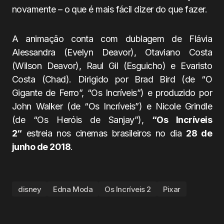
novamente – o que é mais fácil dizer do que fazer.
A animação conta com dublagem de Flávia
Alessandra (Evelyn Deavor), Otaviano Costa
(Wilson Deavor), Raul Gil (Esguicho) e Evaristo
Costa (Chad). Dirigido por Brad Bird (de “O
Gigante de Ferro”, “Os Incríveis”) e produzido por
John Walker (de “Os Incríveis”) e Nicole Grindle
(de “Os Heróis de Sanjay”),
“
Os Incríveis
2
“
estreia nos cinemas brasileiros no dia
28 de
junho de 2018
.
disney
Edna Moda
Os Incríveis 2
Pixar