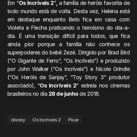
Em “
Os Incríveis 2
”
,
a
família de heróis favorita de
todo mundo está de volta. Desta vez, Helena está
em destaque enquanto Beto fica em casa com
Violeta e Flecha praticando o heroísmo do dia-a-
dia. É uma transição difícil para todos, que fica
ainda pior porque a família não conhece os
superpoderes do bebê Zezé. Dirigido por Brad Bird
(“O Gigante de Ferro”, “Os Incríveis”) e produzido
por John Walker (“Os Incríveis”) e Nicole Grindle
(“Os Heróis de Sanjay”, “Toy Story 3” produtor
associado), “
Os Incríveis 2
” estreia nos cinemas
brasileiros no dia
28 de junho
de 2018.
disney
Os Incríveis 2
Pixar