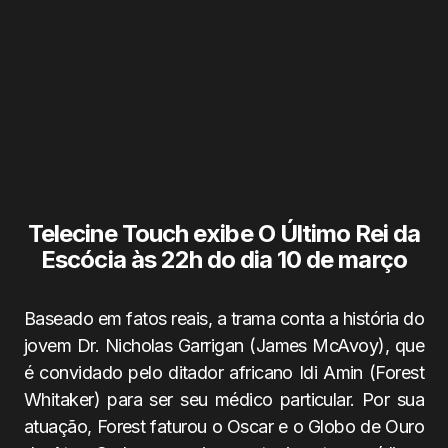
Telecine Touch exibe O Último Rei da
Escócia às 22h do dia 10 de março
Baseado em fatos reais, a trama conta a história do
jovem Dr. Nicholas Garrigan (James McAvoy), que
é convidado pelo ditador africano Idi Amin (Forest
Whitaker) para ser seu médico particular. Por sua
atuação, Forest faturou o Oscar e o Globo de Ouro