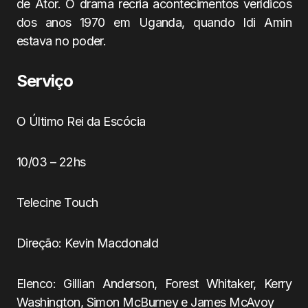
de Ator. O drama recria acontecimentos verídicos
dos anos 1970 em Uganda, quando Idi Amin
estava no poder.
Serviço
O Último Rei da Escócia
10/03 – 22hs
Telecine Touch
Direção: Kevin Macdonald
Elenco: Gillian Anderson, Forest Whitaker, Kerry
Washington, Simon McBurney e James McAvoy