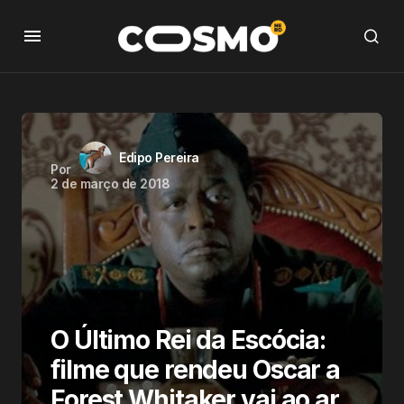
Edipo Pereira
Por
2 de março de 2018
O Último Rei da Escócia:
filme que rendeu Oscar a
Forest Whitaker vai ao ar