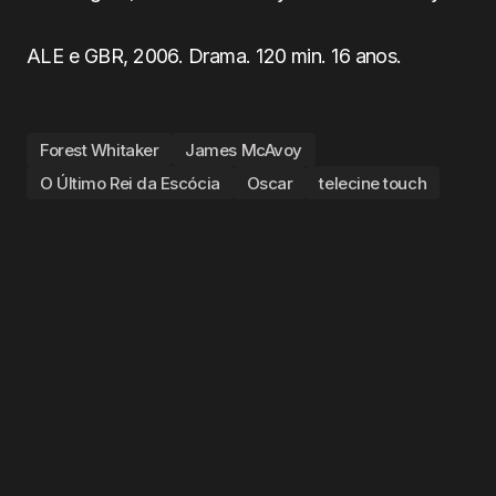
ALE e GBR, 2006. Drama. 120 min. 16 anos.
Forest Whitaker
James McAvoy
O Último Rei da Escócia
Oscar
telecine touch