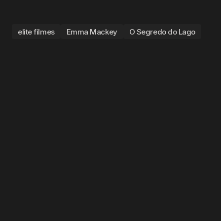
elite filmes
Emma Mackey
O Segredo do Lago