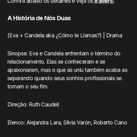
Confira abaixo os detalhes e veja os
trailers:
A História de Nós Duas
(Eva + Candela aka ¿Cómo te Llamas?) | Drama
Sinopse: Eva e Candela enfrentam o término do
relacionamento. Elas se conheceram e se
apaixonaram, mas o que as uniu também acaba as
separando quando seus sonhos profissionais se
tornam o seu fim.
Direção: Ruth Caudeli
Elenco: Alejandra Lara, Silvia Varón, Roberto Cano