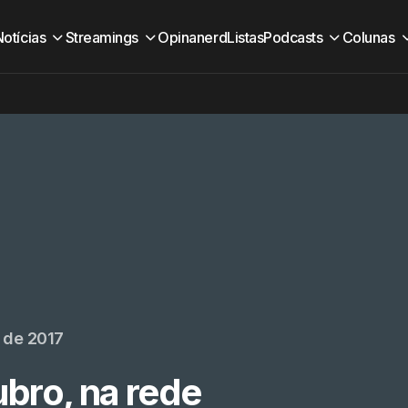
Notícias
Streamings
Opinanerd
Listas
Podcasts
Colunas
 de 2017
bro, na rede