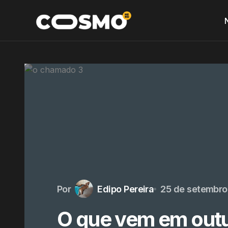
Por
Edipo Pereira
25 de setembro
O que vem em outu