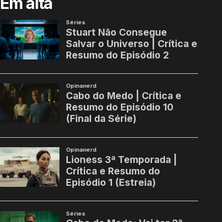
Em alta