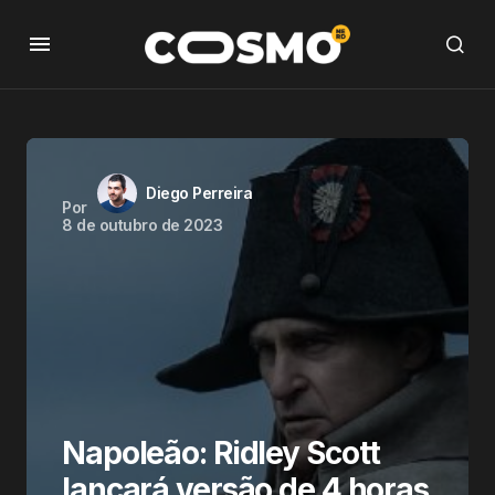
Diego Perreira
Por
8 de outubro de 2023
Napoleão: Ridley Scott
lançará versão de 4 horas