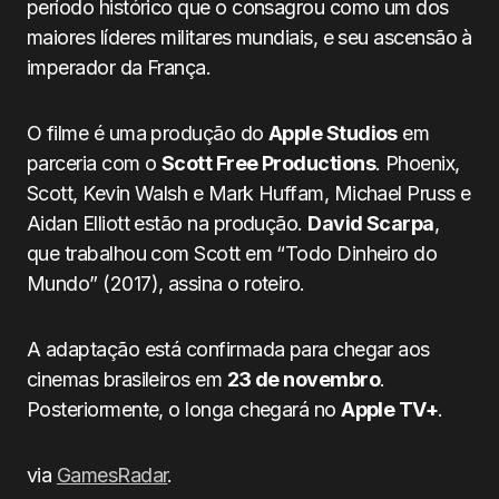
período histórico que o consagrou como um dos
maiores líderes militares mundiais, e seu ascensão à
imperador da França.
O filme é uma produção do
Apple Studios
em
parceria com o
Scott Free Productions
. Phoenix,
Scott, Kevin Walsh e Mark Huffam, Michael Pruss e
Aidan Elliott estão na produção.
David Scarpa
,
que trabalhou com Scott em “Todo Dinheiro do
Mundo” (2017), assina o roteiro.
A adaptação está confirmada para chegar aos
cinemas brasileiros em
23 de novembro
.
Posteriormente, o longa chegará no
Apple TV+
.
via
GamesRadar
.