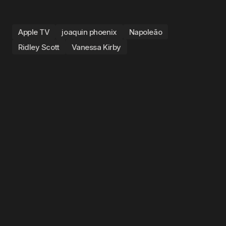
Apple TV
joaquin phoenix
Napoleão
Ridley Scott
Vanessa Kirby