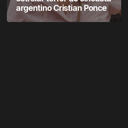
argentino Cristian Ponce