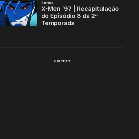
PUBLICIDADE