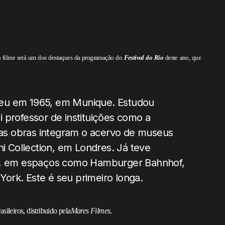
o filme será um dos destaques da programação do
Festival do Rio
deste ano, que
ceu em 1965, em Munique. Estudou
 professor de instituições como a
Suas obras integram o acervo de museus
 Collection, em Londres. Já teve
es, em espaços como Hamburger Bahnhof,
ork. Este é seu primeiro longa.
sileiros, distribuido pela
Mares Filmes
.