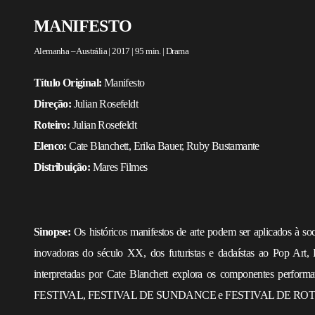
MANIFESTO
Alemanha – Austrália | 2017 | 95 min. | Drama
Título Original:
Manifesto
Direção:
Julian Rosefeldt
Roteiro:
Julian Rosefeldt
Elenco:
Cate Blanchett, Erika Bauer, Ruby Bustamante
Distribuição:
Mares Filmes
Sinopse:
Os históricos manifestos de arte podem ser aplicados à 
inovadoras do século XX, dos futuristas e dadaístas ao Pop Art, 
interpretadas por Cate Blanchett explora os componentes perform
FESTIVAL, FESTIVAL DE SUNDANCE e FESTIVAL DE RO