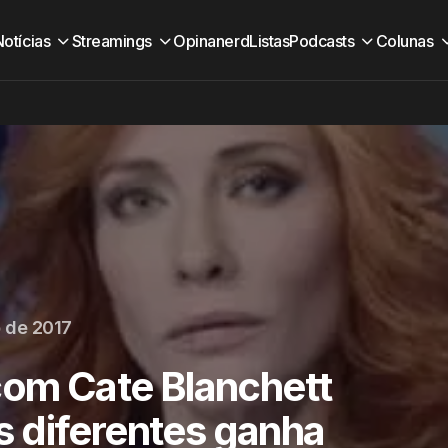
Notícias
Streamings
Opinanerd
Listas
Podcasts
Colunas
 de 2017
com Cate Blanchett
 diferentes ganha