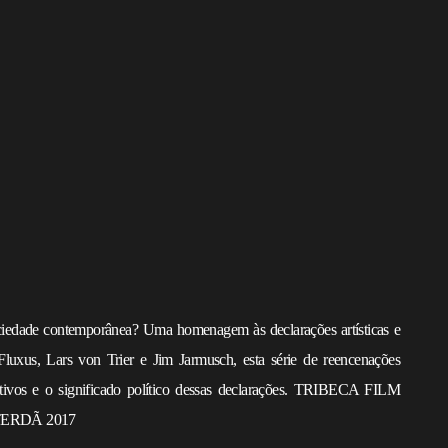
sociedade contemporânea? Uma homenagem às declarações artísticas e
Fluxus, Lars von Trier e Jim Jarmusch, esta série de reencenações
ativos e o significado político dessas declarações. TRIBECA FILM
TERDÃ 2017