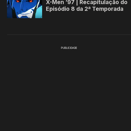
PUBLICIDADE