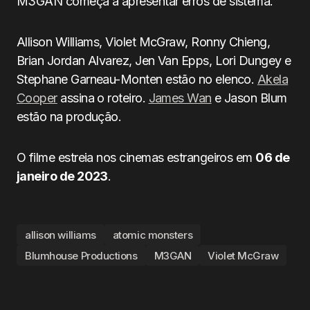
M3GAN começa a apresentar erros de sistema.
Allison Williams, Violet McGraw, Ronny Chieng,
Brian Jordan Alvarez, Jen Van Epps, Lori Dungey e
Stephane Garneau-Monten estão no elenco.
Akela
Cooper
assina o roteiro.
James Wan
e Jason Blum
estão na produção.
O filme estreia nos cinemas estrangeiros em
06 de
janeiro de 2023
.
allison williams
atomic monsters
Blumhouse Productions
M3GAN
Violet McGraw