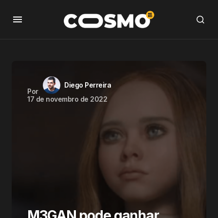
Diego Perreira
Por
17 de novembro de 2022
M3GAN pode ganhar