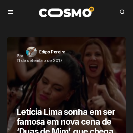
Edipo Pereira
Por
11 de setembro de 2017
Letícia Lima sonha em ser
famosa em nova cena de
‘Duas de Mim’, que chega