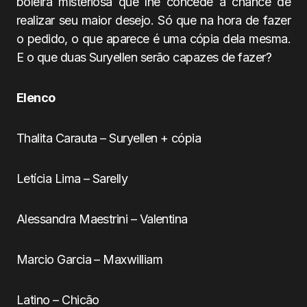
boleira misteriosa que lhe concede a chance de
realizar seu maior desejo. Só que na hora de fazer
o pedido, o que aparece é uma cópia dela mesma.
E o que duas Suryellen serão capazes de fazer?
Elenco
Thalita Carauta – Suryellen + cópia
Letícia Lima – Sarelly
Alessandra Maestrini – Valentina
Marcio Garcia – Maxwilliam
Latino – Chicão