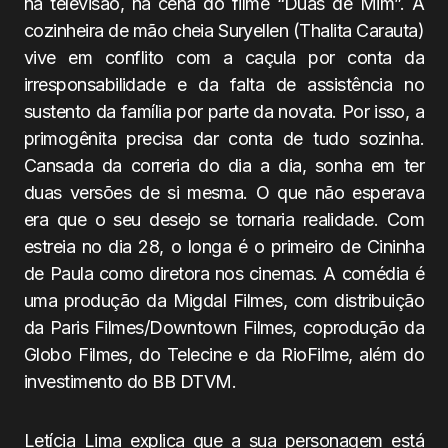
na televisão, na cena do filme “Duas de Mim”. A
cozinheira de mão cheia Suryellen (Thalita Carauta)
vive em conflito com a caçula por conta da
irresponsabilidade e da falta de assistência no
sustento da família por parte da novata. Por isso, a
primogênita precisa dar conta de tudo sozinha.
Cansada da correria do dia a dia, sonha em ter
duas versões de si mesma. O que não esperava
era que o seu desejo se tornaria realidade. Com
estreia no dia 28, o longa é o primeiro de Cininha
de Paula como diretora nos cinemas. A comédia é
uma produção da Migdal Filmes, com distribuição
da Paris Filmes/Downtown Filmes, coprodução da
Globo Filmes, do Telecine e da RioFilme, além do
investimento do BB DTVM.
Letícia Lima explica que a sua personagem está