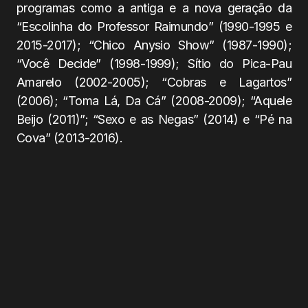
programas como a antiga e a nova geração da
“Escolinha do Professor Raimundo” (1990-1995 e
2015-2017); “Chico Anysio Show” (1987-1990);
“Você Decide” (1998-1999); Sítio do Pica-Pau
Amarelo (2002-2005); “Cobras e Lagartos”
(2006); “Toma Lá, Da Cá” (2008-2009); “Aquele
Beijo (2011)”; “Sexo e as Negas” (2014) e “Pé na
Cova” (2013-2016).