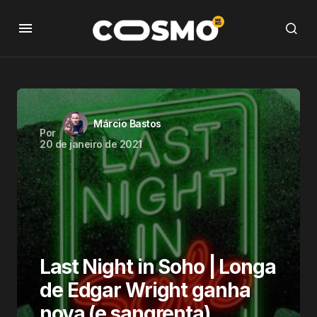
Márcio Bastos
Por
20 de janeiro de 2021
Last Night in Soho | Longa
de Edgar Wright ganha
nova (e sangrenta)