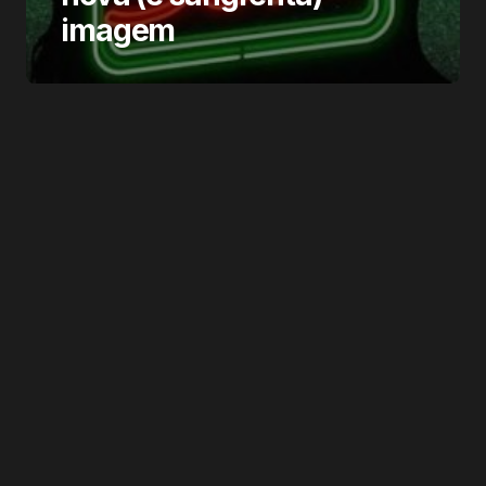
imagem