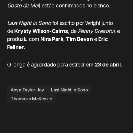
Gosto de Mel
) estão confirmados no elenco.
Last Night in Soho
foi escrito por Wright junto
de
Krysty Wilson-Cairns
, de
Penny
Dreadful
, e
produziu com
Nira Park
,
Tim Bevan
e
Eric
Fellner
.
O longa é aguardado para estrear em
23 de abril
.
Anya Taylor-Joy
Last Night in Soho
Thomasin McKenzie