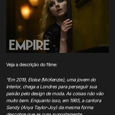
Veja a descrição do filme:
“Em 2019, Eloise (
McKenzie
), uma jovem do
interior, chega a Londres para perseguir sua
paixão pelo design de moda. As coisas não vão
muito bem. Enquanto isso, em 1965, a cantora
Sandy (Anya Taylor-Joy) da mesma forma
descobre que as ruas supostamente