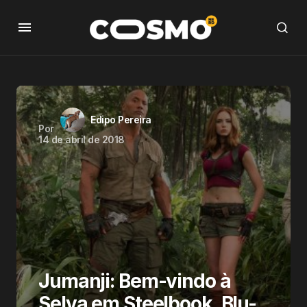
Edipo Pereira
Por
14 de abril de 2018
Jumanji: Bem-vindo à
Selva em Steelbook, Blu-