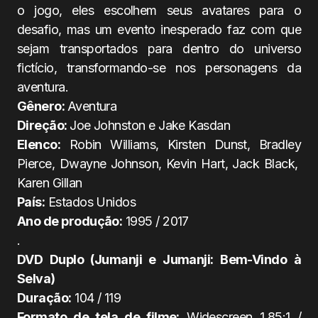
o jogo, eles escolhem seus avatares para o
desafio, mas um evento inesperado faz com que
sejam transportados para dentro do universo
fictício, transformando-se nos personagens da
aventura.
Gênero:
Aventura
Direção:
Joe Johnston e Jake Kasdan
Elenco:
Robin Williams, Kirsten Dunst, Bradley
Pierce, Dwayne Johnson, Kevin Hart, Jack Black,
Karen Gillan
País:
Estados Unidos
Ano de produção:
1995 / 2017
.
DVD Duplo (Jumanji e Jumanji: Bem-Vindo à
Selva)
Duração:
104 / 119
Formato de tela de filme:
Widescreen 1.85:1 /