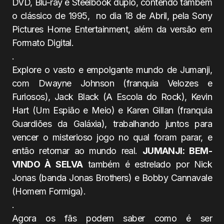
DVD, Blu-ray e Steelbook duplo, contendo também
o clássico de 1995, no dia 18 de Abril, pela Sony
Pictures Home Entertainment, além da versão em
Formato Digital.
.
Explore o vasto e empolgante mundo de Jumanji,
com Dwayne Johnson (franquia Velozes e
Furiosos), Jack Black (A Escola do Rock), Kevin
Hart (Um Espião e Meio) e Karen Gillan (franquia
Guardiões da Galáxia), trabalhando juntos para
vencer o misterioso jogo no qual foram parar, e
então retornar ao mundo real.
JUMANJI: BEM-
VINDO À SELVA
também é estrelado por Nick
Jonas (banda Jonas Brothers) e Bobby Cannavale
(Homem Formiga).
.
Agora os fãs podem saber como é ser