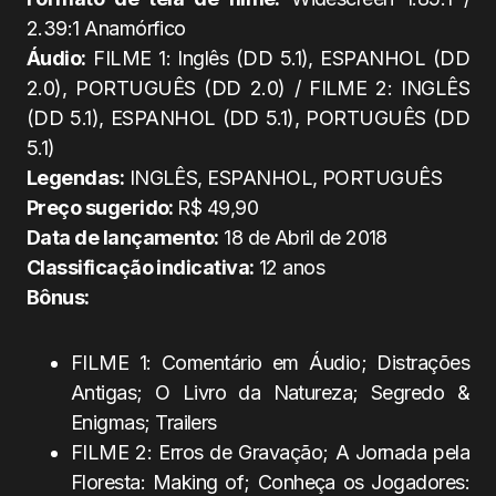
2.39:1 Anamórfico
Áudio:
FILME 1: Inglês (DD 5.1), ESPANHOL (DD
2.0), PORTUGUÊS (DD 2.0) / FILME 2: INGLÊS
(DD 5.1), ESPANHOL (DD 5.1), PORTUGUÊS (DD
5.1)
Legendas:
INGLÊS, ESPANHOL, PORTUGUÊS
Preço sugerido:
R$ 49,90
Data de lançamento:
18 de Abril de 2018
Classificação indicativa:
12 anos
Bônus:
FILME 1: Comentário em Áudio; Distrações
Antigas; O Livro da Natureza; Segredo &
Enigmas; Trailers
FILME 2: Erros de Gravação; A Jornada pela
Floresta: Making of; Conheça os Jogadores: