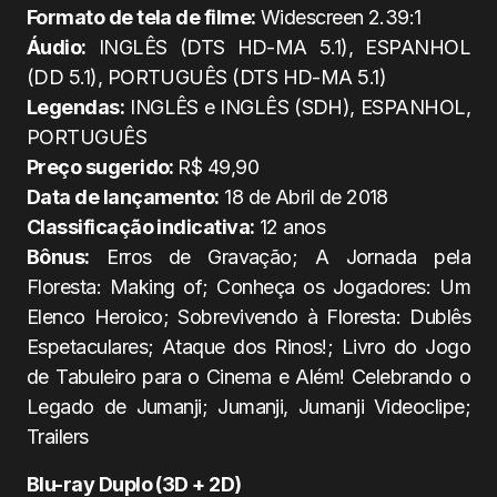
Formato de tela de filme:
Widescreen 2.39:1
Áudio:
INGLÊS (DTS HD-MA 5.1), ESPANHOL
(DD 5.1), PORTUGUÊS (DTS HD-MA 5.1)
Legendas:
INGLÊS e INGLÊS (SDH), ESPANHOL,
PORTUGUÊS
Preço sugerido:
R$ 49,90
Data de lançamento:
18 de Abril de 2018
Classificação indicativa:
12 anos
Bônus:
Erros de Gravação; A Jornada pela
Floresta: Making of; Conheça os Jogadores: Um
Elenco Heroico; Sobrevivendo à Floresta: Dublês
Espetaculares; Ataque dos Rinos!; Livro do Jogo
de Tabuleiro para o Cinema e Além! Celebrando o
Legado de Jumanji; Jumanji, Jumanji Videoclipe;
Trailers
Blu-ray Duplo (3D + 2D)