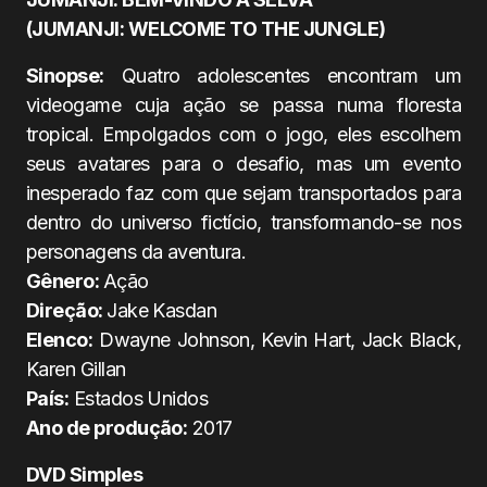
(JUMANJI: WELCOME TO THE JUNGLE)
Sinopse:
Quatro adolescentes encontram um
videogame cuja ação se passa numa floresta
tropical. Empolgados com o jogo, eles escolhem
seus avatares para o desafio, mas um evento
inesperado faz com que sejam transportados para
dentro do universo fictício, transformando-se nos
personagens da aventura.
Gênero:
Ação
Direção:
Jake Kasdan
Elenco:
Dwayne Johnson, Kevin Hart, Jack Black,
Karen Gillan
País:
Estados Unidos
Ano de produção:
2017
DVD Simples