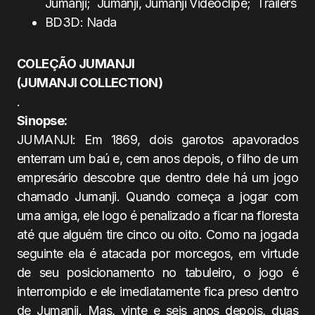
Jumanji; Jumanji, Jumanji Videoclipe; Trailers
BD3D: Nada
COLEÇÃO JUMANJI
(JUMANJI COLLECTION)
.
Sinopse:
JUMANJI: Em 1869, dois garotos apavorados
enterram um baú e, cem anos depois, o filho de um
empresário descobre que dentro dele há um jogo
chamado Jumanji. Quando começa a jogar com
uma amiga, ele logo é penalizado a ficar na floresta
até que alguém tire cinco ou oito. Como na jogada
seguinte ela é atacada por morcegos, em virtude
de seu posicionamento no tabuleiro, o jogo é
interrompido e ele imediatamente fica preso dentro
de Jumanji. Mas, vinte e seis anos depois, duas