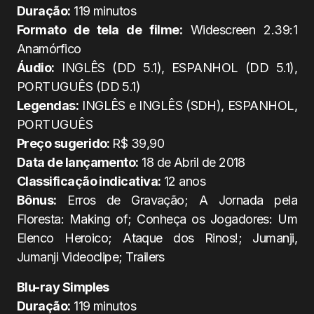
Duração:
119 minutos
Formato de tela de filme:
Widescreen 2.39:1
Anamórfico
Áudio:
INGLÊS (DD 5.1), ESPANHOL (DD 5.1),
PORTUGUÊS (DD 5.1)
Legendas:
INGLÊS e INGLÊS (SDH), ESPANHOL,
PORTUGUÊS
Preço sugerido:
R$ 39,90
Data de lançamento:
18 de Abril de 2018
Classificação indicativa:
12 anos
Bônus:
Erros de Gravação; A Jornada pela
Floresta: Making of; Conheça os Jogadores: Um
Elenco Heroico; Ataque dos Rinos!; Jumanji,
Jumanji Videoclipe; Trailers
Blu-ray Simples
Duração:
119 minutos