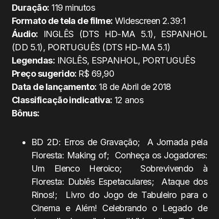
Duração:
119 minutos
Formato de tela de filme:
Widescreen 2.39:1
Áudio:
INGLÊS (DTS HD-MA 5.1), ESPANHOL
(DD 5.1), PORTUGUÊS (DTS HD-MA 5.1)
Legendas:
INGLÊS, ESPANHOL, PORTUGUÊS
Preço sugerido:
R$ 69,90
Data de lançamento:
18 de Abril de 2018
Classificação indicativa:
12 anos
Bônus:
BD 2D: Erros de Gravação; A Jornada pela
Floresta: Making of; Conheça os Jogadores:
Um Elenco Heroico; Sobrevivendo à
Floresta: Dublês Espetaculares; Ataque dos
Rinos!; Livro do Jogo de Tabuleiro para o
Cinema e Além! Celebrando o Legado de