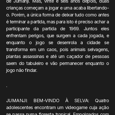
de Jumanji. Mas, vinte e seis anos depois, duas
crianças começam a jogar e uma acaba libertando-
o. Porém, a única forma de deixar tudo como antes
é terminar a partida, mas para isto é preciso achar a
participante da partida de 1969. Juntos eles
enfrentam perigos, que surgem a cada jogada, e
enquanto o jogo se desenrola a cidade se
transforma em um caos, pois animais selvagens,
plantas assassinas e até um caçador de pessoas
saem do tabuleiro e vão permanecer enquanto o
jogo não findar.
.
JUMANJI: BEM-VINDO À SELVA: Quatro
adolescentes encontram um videogame cuja ação
se passa numa floresta tropical. Empolgados com