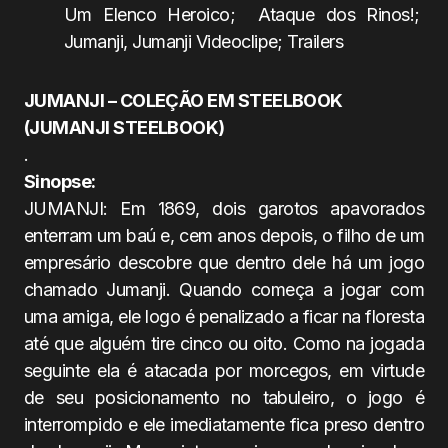
Um Elenco Heroico; Ataque dos Rinos!;
Jumanji, Jumanji Videoclipe; Trailers
JUMANJI – COLEÇÃO EM STEELBOOK
(JUMANJI STEELBOOK)
.
Sinopse:
JUMANJI: Em 1869, dois garotos apavorados
enterram um baú e, cem anos depois, o filho de um
empresário descobre que dentro dele há um jogo
chamado Jumanji. Quando começa a jogar com
uma amiga, ele logo é penalizado a ficar na floresta
até que alguém tire cinco ou oito. Como na jogada
seguinte ela é atacada por morcegos, em virtude
de seu posicionamento no tabuleiro, o jogo é
interrompido e ele imediatamente fica preso dentro