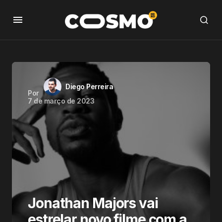
Diego Perreira
Por
7 de março de 2023
Jonathan Majors vai
estrelar novo filme com a