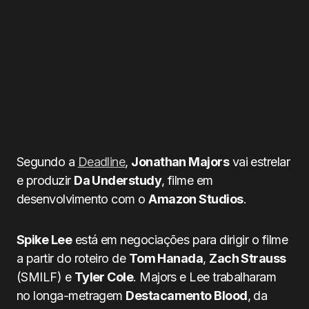
Segundo a
Deadline
,
Jonathan Majors
vai estrelar
e produzir
Da Understudy
, filme em
desenvolvimento com o
Amazon Studios
.
Spike Lee
está em negociações para dirigir o filme
a partir do roteiro de
Tom Hanada
,
Zach Strauss
(SMILF) e
Tyler Cole
. Majors e Lee trabalharam
no longa-metragem
Destacamento Blood
, da