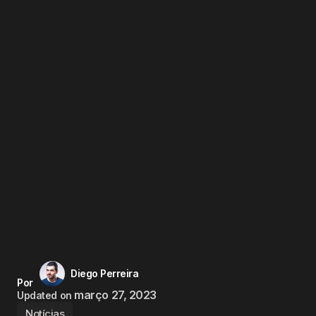
Diego Perreira
Por
março 27, 2023
Updated on
Notícias