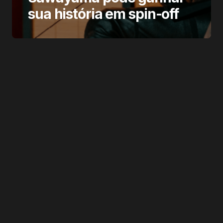
sua história em spin-off