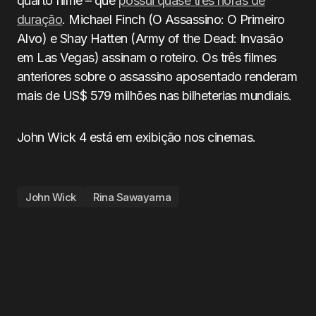
quarto filme – que
possui quase três horas de
duração
. Michael Finch (O Assassino: O Primeiro
Alvo) e Shay Hatten (Army of the Dead: Invasão
em Las Vegas) assinam o roteiro. Os três filmes
anteriores sobre o assassino aposentado renderam
mais de US$ 579 milhões nas bilheterias mundiais.
John Wick 4 está em exibição nos cinemas.
John Wick
Rina Sawayama