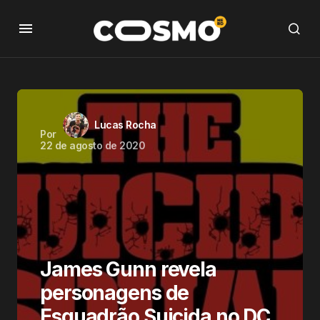
Lucas Rocha
Por
22 de agosto de 2020
James Gunn revela
personagens de
Esquadrão Suicida no DC