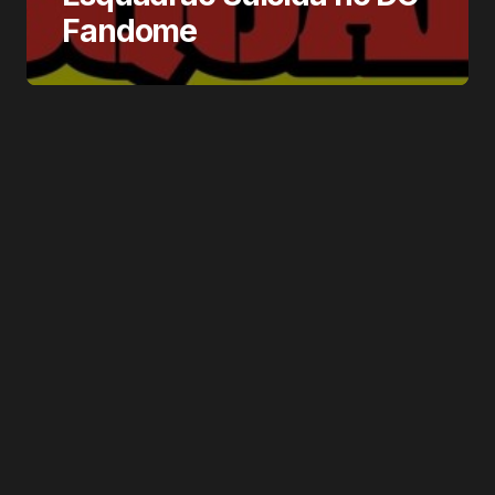
Fandome