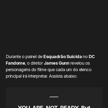
Durante o painel de
Esquadrão Suicida
no
DC
Fandome
, o diretor
James Gunn
revelou os
personagens do filme que cada um do elenco
principal irá interpretar. Assista abaixo:
YOU. ARE. NOT. READY. But