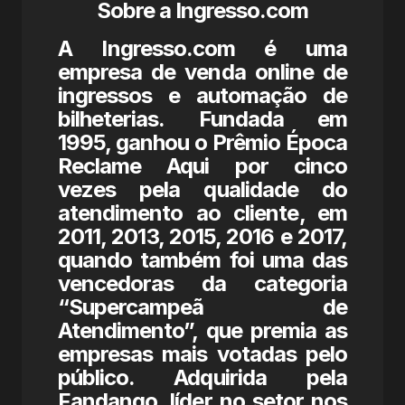
Sobre a Ingresso.com
A Ingresso.com é uma
empresa de venda online de
ingressos e automação de
bilheterias. Fundada em
1995, ganhou o Prêmio Época
Reclame Aqui por cinco
vezes pela qualidade do
atendimento ao cliente, em
2011, 2013, 2015, 2016 e 2017,
quando também foi uma das
vencedoras da categoria
“Supercampeã de
Atendimento”, que premia as
empresas mais votadas pelo
público. Adquirida pela
Fandango, líder no setor nos