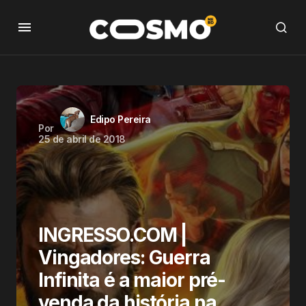
Edipo Pereira
Por
25 de abril de 2018
INGRESSO.COM |
Vingadores: Guerra
Infinita é a maior pré-
venda da história na