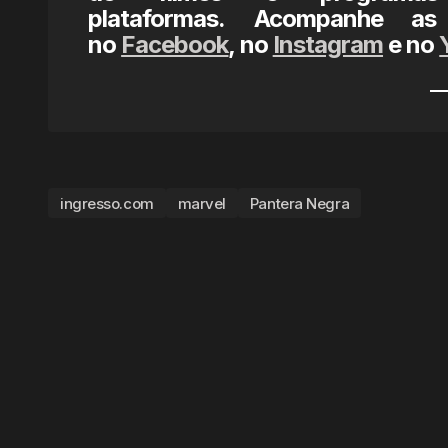
plataformas. Acompanhe as
no
Facebook
, no
Instagram
e no
ingresso.com
marvel
Pantera Negra