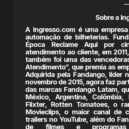
Sobre a In
A Ingresso.com é uma empresa 
automação de bilheterias. Fun
Época Reclame Aqui por cin
atendimento ao cliente, em 2011,
também foi uma das vencedoras
Atendimento”, que premia as emp
Adquirida pela Fandango, líder 
novembro de 2015, agora faz part
das marcas Fandango Latam, que
México, Argentina, Colômbia, P
Flixter, Rotten Tomatoes, o r
Movieclips, o maior canal de c
trailers no YouTube, além do Fa
de filmes e programa