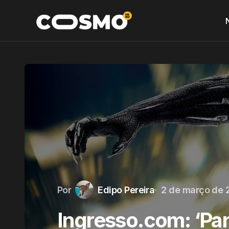
Por
Edipo Pereira
2 de março de 
Ingresso.com: ‘Pan