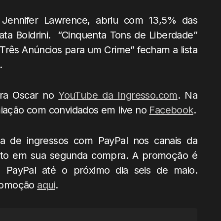
Jennifer Lawrence, abriu com 13,5% das
ta Boldrini. “Cinquenta Tons de Liberdade”
“Três Anúncios para um Crime” fecham a lista
.
para Oscar no
YouTube da Ingresso.com
. Na
emiação com convidados em live no
Facebook
.
ra de ingressos com PayPal nos canais da
nto em sua segunda compra. A promoção é
s PayPal até o próximo dia seis de maio.
promoção
aqui
.