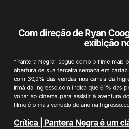
Com direção de Ryan Coogl
exibição n
“Pantera Negra” segue como o filme mais p
abertura de sua terceira semana em cartaz.
com 39,2% das vendas nos canais da Ingr
irmã da Ingresso.com indica que 61% das pe
voltar ao cinema para assistir à aventura d
filme é o mais vendido do ano na Ingresso.
Crítica | Pantera Negra é um cl