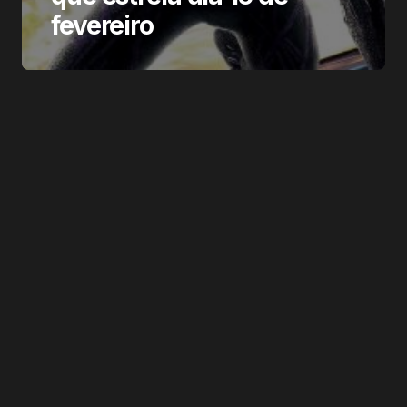
fevereiro