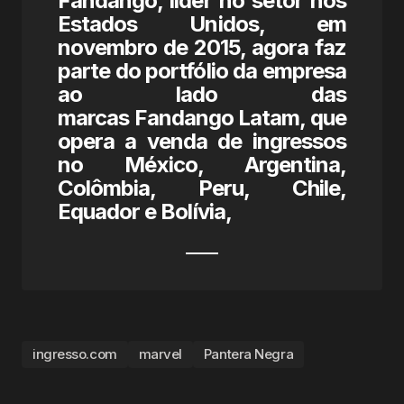
Fandango, líder no setor nos
Estados Unidos, em
novembro de 2015, agora faz
parte do portfólio da empresa
ao lado das
marcas Fandango Latam, que
opera a venda de ingressos
no México, Argentina,
Colômbia, Peru, Chile,
Equador e Bolívia,
ingresso.com
marvel
Pantera Negra