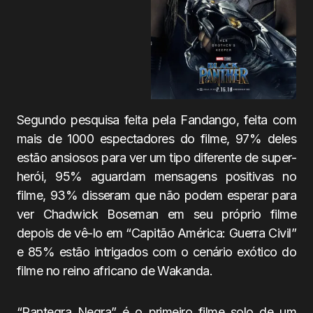
Segundo pesquisa feita pela Fandango, feita com
mais de 1000 espectadores do filme, 97% deles
estão ansiosos para ver um tipo diferente de super-
herói, 95% aguardam mensagens positivas no
filme, 93% disseram que não podem esperar para
ver Chadwick Boseman em seu próprio filme
depois de vê-lo em “Capitão América: Guerra Civil”
e 85% estão intrigados com o cenário exótico do
filme no reino africano de Wakanda.
“Pantegra Negra” é o primeiro filme solo de um