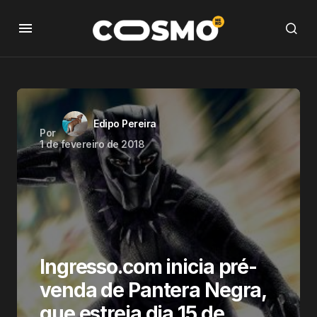
Edipo Pereira
Por
1 de fevereiro de 2018
Ingresso.com inicia pré-
venda de Pantera Negra,
que estreia dia 15 de