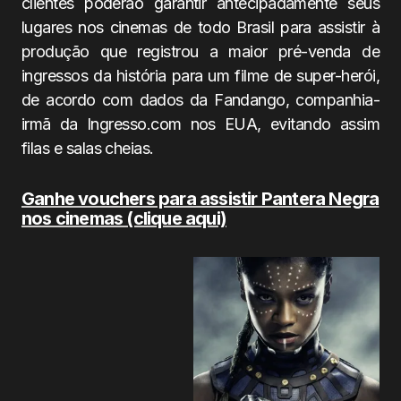
clientes poderão garantir antecipadamente seus
lugares nos cinemas de todo Brasil para assistir à
produção que registrou a maior pré-venda de
ingressos da história para um filme de super-herói,
de acordo com dados da Fandango, companhia-
irmã da Ingresso.com nos EUA, evitando assim
filas e salas cheias.
Ganhe vouchers para assistir Pantera Negra
nos cinemas (clique aqui)