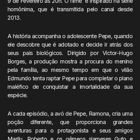
9 de Fevereiro às 20h. O filme é inspirado na série
homônima, que é transmitida pelo canal desde
2013.
A história acompanha o adolescente Pepe, quando
ele descobre que é adotado e decide ir atrás dos
seus pais biológicos. Dirigido por Victor-Hugo
Borges, a produção mostra a procura do menino
pela família, ao mesmo tempo em que o vilão
Edmundo tenta raptar Pepe para completar o plano
maléfico de conquistar a imortalidade da sua
espécie.
A cada episódio, a avó de Pepe, Ramona, cria uma
poção diferente, que proporciona grandes
aventuras para o protagonista e seus amigos
Marilu, Roberto e os gêmeos siameses Guto e