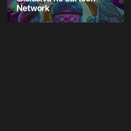
Network