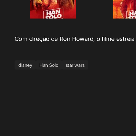
Com direção de Ron Howard, o filme estreia
disney
Han Solo
star wars