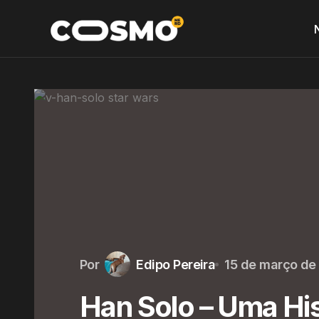
Por
Edipo Pereira
15 de março de
Han Solo – Uma His