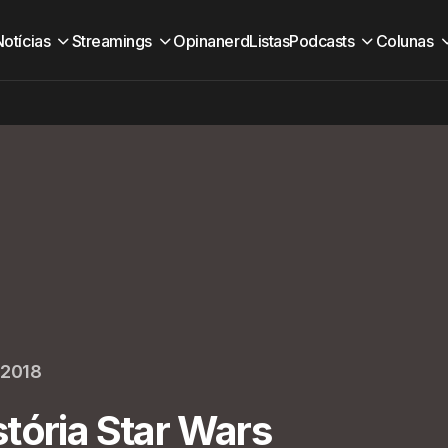
Notícias
Streamings
Opinanerd
Listas
Podcasts
Colunas
 2018
tória Star Wars