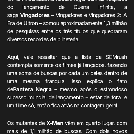
do lançamento de Guerra Infinita, a
saga
Vingadores
– Vingadores e Vingadores 2: A
Era de Ultron – somou aproximadamente 1,3 milhão
de pesquisas entre os três títulos que quebraram
diversos recordes de bilheteria.
Aqui, vale ressaltar que a lista da SEMrush
contempla somente os filmes já lançados, fazendo
uma soma de buscas por cada um deles dentro de
uma mesma franquia. Isso explica o fato
de
Pantera Negra
– mesmo após o estrondoso
sucesso mundial de lançamento – estar de fora: é
um filme só, então fica atrás na contagem geral.
Os mutantes de
X-Men
vêm em quarto lugar, com
mais de 1,1 milhão de buscas. Com dois novos