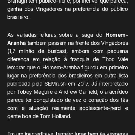
Branagh tem público-fiel e, por incrível que pareça,
ganha dos Vingadores na preferência do público
brasileiro.
As variadas leituras sobre a saga do
Homem-
Aranha
também passam na frente dos Vingadores
(1,7 milhão de buscas), embora com pequena
diferença em relação à franquia de Thor. Vale
lembrar que o Homem-Aranha figurou em primeiro
lugar na preferência dos brasileiros em outra lista
publicada pela SEMrush em 2017. Já interpretado
por Tobey Maguire e Andrew Garfield, o aracnídeo
parece ter conquistado de vez o coração dos fãs
com a atuação realmente adolescente-nerd e
gente boa de Tom Holland.
Em um inacreditável terceiro lugar bem às vésperas