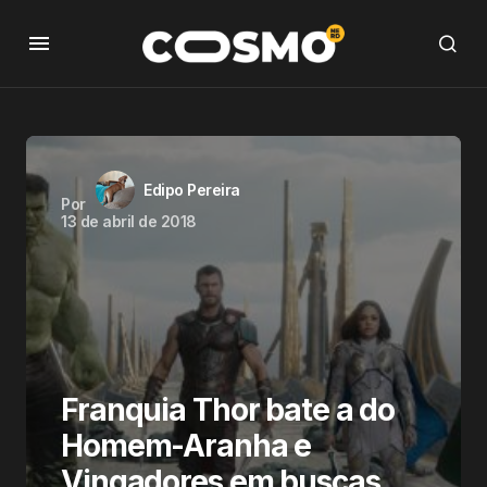
Edipo Pereira
Por
13 de abril de 2018
Franquia Thor bate a do
Homem-Aranha e
Vingadores em buscas