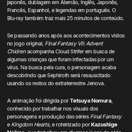
japonês, dublagem em Alemão, Inglês, Japonês,
Francês, Espanhol, e legendas em português. O
Blu-ray também traz mais 25 minutos de conteúdo.
Se passando anos após aos acontecimentos vistos
no jogo original,
Final Fantasy VII: Advent
Chidren
acompanha Cloud Strifer em busca de
algumas crianças que foram infectadas por um
vírus. Na busca pela cura, o personagem acaba
descobrindo que Sephiroth será ressuscitado
usando os restos do extraterrestre Jenova.
A animação foi dirigida por
Tetsuya Nomura
,
conhecido por trabalhar nos visuais dos
personagens e produção das séries
Final Fantasy
e
Kingdom Hearts
, e roteirizado por
Kazushige