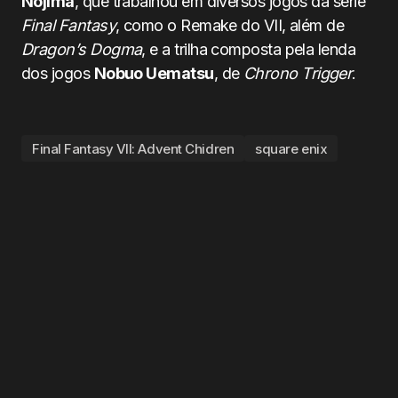
Nojima
, que trabalhou em diversos jogos da série
Final Fantasy
, como o Remake do VII, além de
Dragon’s Dogma
, e a trilha composta pela lenda
dos jogos
Nobuo Uematsu
, de
Chrono Trigger
.
Final Fantasy VII: Advent Chidren
square enix