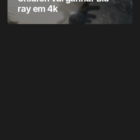
ray em 4k